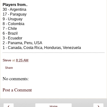
Players from..
30 - Argentina
17 - Paraguay
9 - Uruguay
8 - Colombia
7 - Chile
6 - Brazil
3 - Ecuador
2 - Panama, Peru, USA
1 - Canada, Costa Rica, Honduras, Venezuela
Steve
at
8:25 AM
Share
No comments:
Post a Comment
‹
›
Home